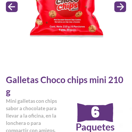
Galletas Choco chips mini 210
g
Mini galletas con chips
6
sabor a chocolate para
llevar a la oficina, en la
lonchera o para
Paquetes
compartir con amigos.